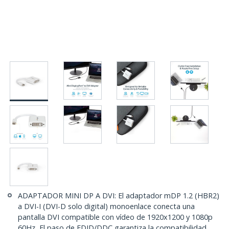
ADAPTADOR MINI DP A DVI: El adaptador mDP 1.2 (HBR2)
a DVI-I (DVI-D solo digital) monoenlace conecta una
pantalla DVI compatible con vídeo de 1920x1200 y 1080p
60Hz, El paso de EDID/DDC garantiza la compatibilidad