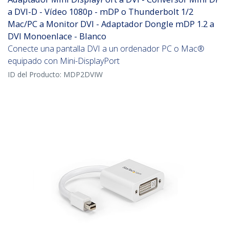
a DVI-D - Vídeo 1080p - mDP o Thunderbolt 1/2
Mac/PC a Monitor DVI - Adaptador Dongle mDP 1.2 a
DVI Monoenlace - Blanco
Conecte una pantalla DVI a un ordenador PC o Mac®
equipado con Mini-DisplayPort
ID del Producto:
MDP2DVIW