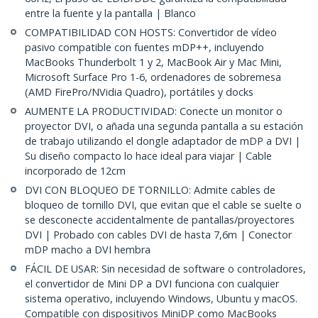
entre la fuente y la pantalla | Blanco
COMPATIBILIDAD CON HOSTS: Convertidor de vídeo
pasivo compatible con fuentes mDP++, incluyendo
MacBooks Thunderbolt 1 y 2, MacBook Air y Mac Mini,
Microsoft Surface Pro 1-6, ordenadores de sobremesa
(AMD FirePro/NVidia Quadro), portátiles y docks
AUMENTE LA PRODUCTIVIDAD: Conecte un monitor o
proyector DVI, o añada una segunda pantalla a su estación
de trabajo utilizando el dongle adaptador de mDP a DVI |
Su diseño compacto lo hace ideal para viajar | Cable
incorporado de 12cm
DVI CON BLOQUEO DE TORNILLO: Admite cables de
bloqueo de tornillo DVI, que evitan que el cable se suelte o
se desconecte accidentalmente de pantallas/proyectores
DVI | Probado con cables DVI de hasta 7,6m | Conector
mDP macho a DVI hembra
FÁCIL DE USAR: Sin necesidad de software o controladores,
el convertidor de Mini DP a DVI funciona con cualquier
sistema operativo, incluyendo Windows, Ubuntu y macOS.
Compatible con dispositivos MiniDP como MacBooks