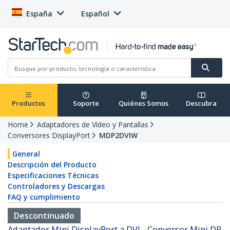
España
Español
Productos
Soporte
Quiénes Somos
Descubra
Home
Adaptadores de Vídeo y Pantallas
Conversores DisplayPort
MDP2DVIW
General
Descripción del Producto
Especificaciones Técnicas
Controladores y Descargas
FAQ y cumplimiento
Descontinuado
Adaptador Mini DisplayPort a DVI - Conversor Mini DP