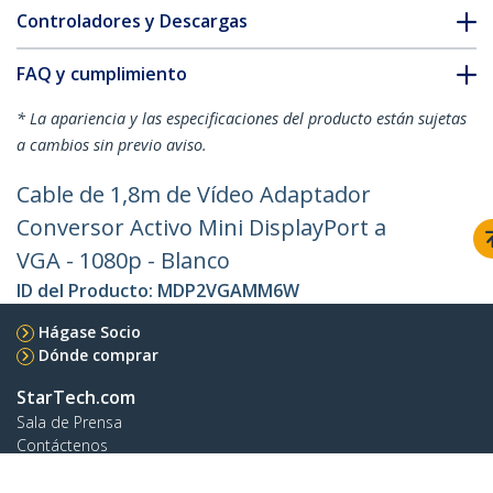
Controladores y Descargas
FAQ y cumplimiento
* La apariencia y las especificaciones del producto están sujetas
a cambios sin previo aviso.
Cable de 1,8m de Vídeo Adaptador
Conversor Activo Mini DisplayPort a
VGA - 1080p - Blanco
ID del Producto:
MDP2VGAMM6W
Hágase Socio
Dónde comprar
StarTech.com
Sala de Prensa
Contáctenos
Acerca de nosotros
Empleos