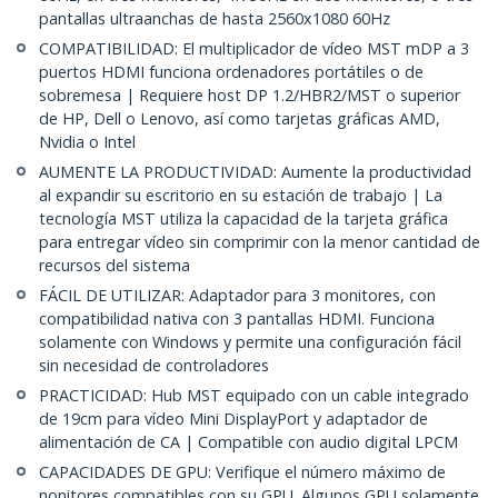
pantallas ultraanchas de hasta 2560x1080 60Hz
COMPATIBILIDAD: El multiplicador de vídeo MST mDP a 3
puertos HDMI funciona ordenadores portátiles o de
sobremesa | Requiere host DP 1.2/HBR2/MST o superior
de HP, Dell o Lenovo, así como tarjetas gráficas AMD,
Nvidia o Intel
AUMENTE LA PRODUCTIVIDAD: Aumente la productividad
al expandir su escritorio en su estación de trabajo | La
tecnología MST utiliza la capacidad de la tarjeta gráfica
para entregar vídeo sin comprimir con la menor cantidad de
recursos del sistema
FÁCIL DE UTILIZAR: Adaptador para 3 monitores, con
compatibilidad nativa con 3 pantallas HDMI. Funciona
solamente con Windows y permite una configuración fácil
sin necesidad de controladores
PRACTICIDAD: Hub MST equipado con un cable integrado
de 19cm para vídeo Mini DisplayPort y adaptador de
alimentación de CA | Compatible con audio digital LPCM
CAPACIDADES DE GPU: Verifique el número máximo de
nonitores compatibles con su GPU. Algunos GPU solamente