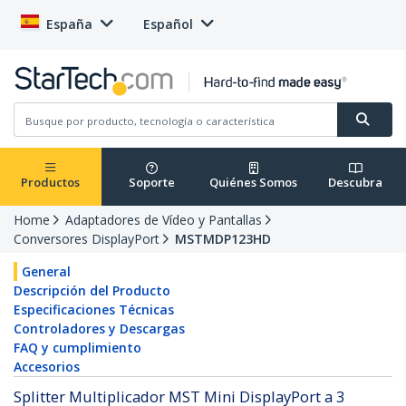
España
Español
Productos
Soporte
Quiénes Somos
Descubra
Home
Adaptadores de Vídeo y Pantallas
Conversores DisplayPort
MSTMDP123HD
General
Descripción del Producto
Especificaciones Técnicas
Controladores y Descargas
FAQ y cumplimiento
Accesorios
Splitter Multiplicador MST Mini DisplayPort a 3