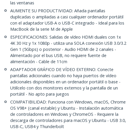
las ventanas
AUMENTE SU PRODUCTIVIDAD: Añada pantallas
duplicadas o ampliadas a casi cualquier ordenador portátil
con el adaptador USB-A o USB-C integrado - Ideal para los
MacBook de la serie M de Apple
ESPECIFICACIONES: Salidas de vídeo HDMI duales con 1x
4K 30 Hz y 1x 1080p - utiliza una SOLA conexión USB 3.0/3.2
Gen 1 (5Gbps) o posterior - Audio HDMI de 2 canales -
Alimentado por el bus USB, no requiere fuente de
alimentación - Cable de 11cm
ADAPTADOR GRÁFICO DE VÍDEO EXTERNO: Conecte
pantallas adicionales cuando no haya puertos de vídeo
adicionales disponibles en un ordenador portátil o base -
Utilícelo con dos monitores externos y la pantalla de un
portátil - No apto para juegos
COMPATIBILIDAD: Funciona con Windows, macOS, Chrome
OS V98+ (canal estable) y Ubuntu - Instalación automática
de controladores en Windows y ChromeOS - Requiere la
descarga de controladores para macOS y Ubuntu - USB 3.0,
USB-C, USB4 y Thunderbolt