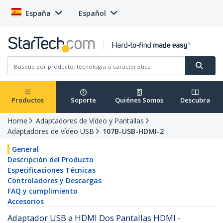
España
Español
Productos
Soporte
Quiénes Somos
Descubra
Home
Adaptadores de Vídeo y Pantallas
Adaptadores de vídeo USB
107B-USB-HDMI-2
General
Descripción del Producto
Especificaciones Técnicas
Controladores y Descargas
FAQ y cumplimiento
Accesorios
Adaptador USB a HDMI Dos Pantallas HDMI -