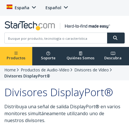
España
Español
Productos
Soporte
Quiénes Somos
Descubra
Home
Productos de Audio-Vídeo
Divisores de Vídeo
Divisores DisplayPort®
Divisores DisplayPort®
Distribuya una señal de salida DisplayPort® en varios
monitores simultáneamente utilizando uno de
nuestros divisores.