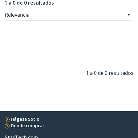
1 a 0 de 0 resultados
Relevancia
1 a 0 de 0 resultados
Hágase Socio
Dónde comprar
StarTech.com