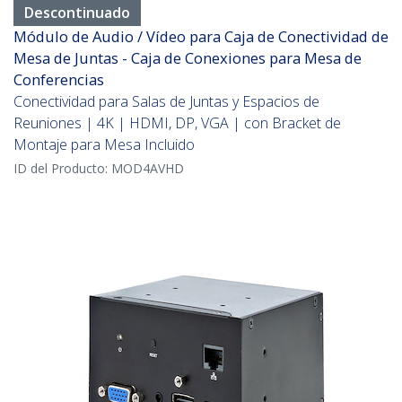
Descontinuado
Módulo de Audio / Vídeo para Caja de Conectividad de
Mesa de Juntas - Caja de Conexiones para Mesa de
Conferencias
Conectividad para Salas de Juntas y Espacios de
Reuniones | 4K | HDMI, DP, VGA | con Bracket de
Montaje para Mesa Incluido
ID del Producto:
MOD4AVHD