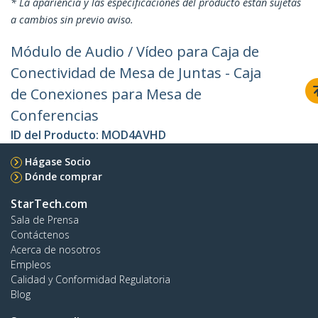
* La apariencia y las especificaciones del producto están sujetas
a cambios sin previo aviso.
Módulo de Audio / Vídeo para Caja de
Conectividad de Mesa de Juntas - Caja
de Conexiones para Mesa de
Conferencias
ID del Producto:
MOD4AVHD
Hágase Socio
Dónde comprar
StarTech.com
Sala de Prensa
Contáctenos
Acerca de nosotros
Empleos
Calidad y Conformidad Regulatoria
Blog