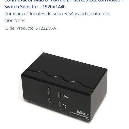
Switch Selector - 1920x1440
Comparta 2 fuentes de señal VGA y audio entre dos
monitores
ID del Producto:
ST222MXA