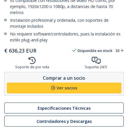
Es compatible con resoluciones de vídeo HD como, por
ejemplo, 1920x1200 o 1080p, a distancias de hasta 70
metros
Instalación profesional y ordenada, con soportes de
montaje incluidos
No requiere software/controladores, pues la instalación es
estilo plug-and-play
€
636,23
EUR
Disponible en stock
33
Soporte de por vida
Soporte 24/5
Comprar a un socio
Ver socios
Especificaciones Técnicas
Controladores y Descargas