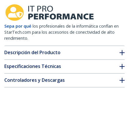
Sepa por qué
los profesionales de la informática confían en
StarTech.com para los accesorios de conectividad de alto
rendimiento.
Descripción del Producto
Especificaciones Técnicas
Controladores y Descargas
FAQ y cumplimiento
Accesorios
* La apariencia y las especificaciones del producto están sujetas
a cambios sin previo aviso.