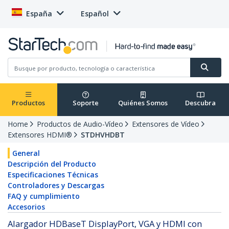
España
Español
Productos
Soporte
Quiénes Somos
Descubra
Home
Productos de Audio-Vídeo
Extensores de Vídeo
Extensores HDMI®
STDHVHDBT
General
Descripción del Producto
Especificaciones Técnicas
Controladores y Descargas
FAQ y cumplimiento
Accesorios
Alargador HDBaseT DisplayPort, VGA y HDMI con