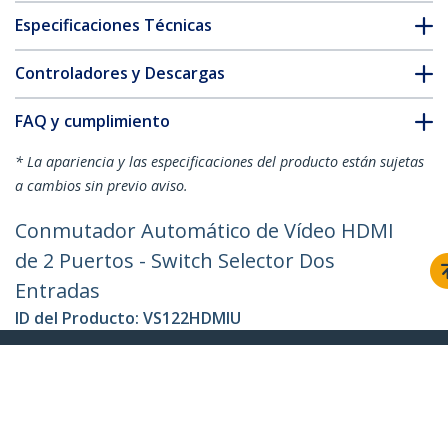
Especificaciones Técnicas
Controladores y Descargas
FAQ y cumplimiento
* La apariencia y las especificaciones del producto están sujetas
a cambios sin previo aviso.
Conmutador Automático de Vídeo HDMI
de 2 Puertos - Switch Selector Dos
Entradas
ID del Producto:
VS122HDMIU
Hágase Socio
Dónde comprar
StarTech.com
Sala de Prensa