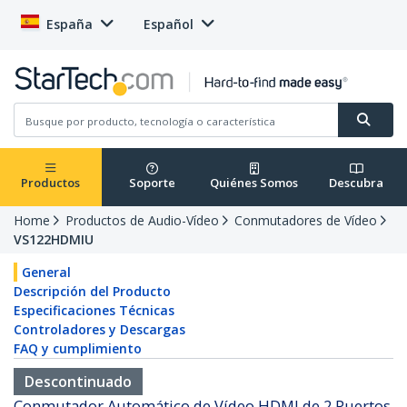
España
Español
Productos
Soporte
Quiénes Somos
Descubra
Home
Productos de Audio-Vídeo
Conmutadores de Vídeo
VS122HDMIU
General
Descripción del Producto
Especificaciones Técnicas
Controladores y Descargas
FAQ y cumplimiento
Descontinuado
Conmutador Automático de Vídeo HDMI de 2 Puertos