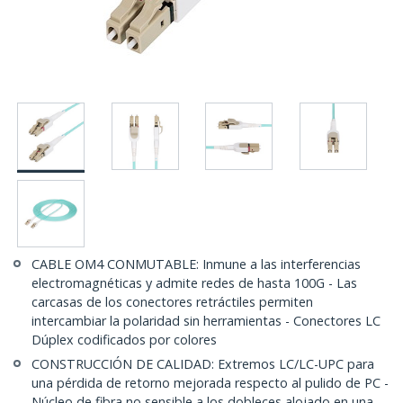
CABLE OM4 CONMUTABLE: Inmune a las interferencias
electromagnéticas y admite redes de hasta 100G - Las
carcasas de los conectores retráctiles permiten
intercambiar la polaridad sin herramientas - Conectores LC
Dúplex codificados por colores
CONSTRUCCIÓN DE CALIDAD: Extremos LC/LC-UPC para
una pérdida de retorno mejorada respecto al pulido de PC -
Núcleo de fibra no sensible a los dobleces alojado en una