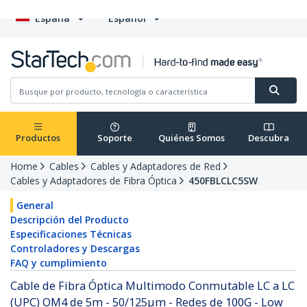
España
Español
Productos
Soporte
Quiénes Somos
Descubra
Home
Cables
Cables y Adaptadores de Red
Cables y Adaptadores de Fibra Óptica
450FBLCLC5SW
General
Descripción del Producto
Especificaciones Técnicas
Controladores y Descargas
FAQ y cumplimiento
Cable de Fibra Óptica Multimodo Conmutable LC a LC
(UPC) OM4 de 5m - 50/125µm - Redes de 100G - Low