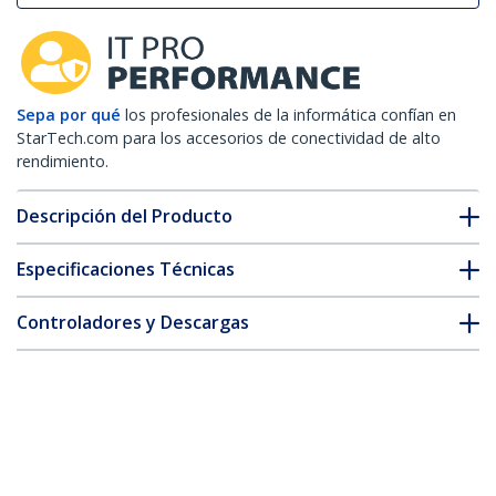
Sepa por qué
los profesionales de la informática confían en
StarTech.com para los accesorios de conectividad de alto
rendimiento.
Descripción del Producto
Especificaciones Técnicas
Controladores y Descargas
FAQ y cumplimiento
* La apariencia y las especificaciones del producto están sujetas
a cambios sin previo aviso.