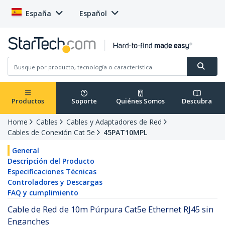
España
Español
Productos
Soporte
Quiénes Somos
Descubra
Home
Cables
Cables y Adaptadores de Red
Cables de Conexión Cat 5e
45PAT10MPL
General
Descripción del Producto
Especificaciones Técnicas
Controladores y Descargas
FAQ y cumplimiento
Cable de Red de 10m Púrpura Cat5e Ethernet RJ45 sin
Enganches