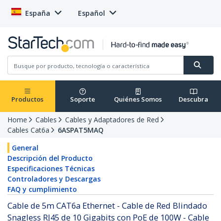
España
Español
Productos
Soporte
Quiénes Somos
Descubra
Home
Cables
Cables y Adaptadores de Red
Cables Cat6a
6ASPAT5MAQ
General
Descripción del Producto
Especificaciones Técnicas
Controladores y Descargas
FAQ y cumplimiento
Cable de 5m CAT6a Ethernet - Cable de Red Blindado
Snagless RJ45 de 10 Gigabits con PoE de 100W - Cable