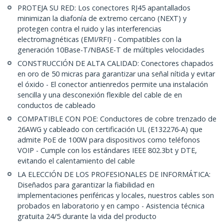
PROTEJA SU RED: Los conectores RJ45 apantallados
minimizan la diafonía de extremo cercano (NEXT) y
protegen contra el ruido y las interferencias
electromagnéticas (EMI/RFI) - Compatibles con la
generación 10Base-T/NBASE-T de múltiples velocidades
CONSTRUCCIÓN DE ALTA CALIDAD: Conectores chapados
en oro de 50 micras para garantizar una señal nítida y evitar
el óxido - El conector antienredos permite una instalación
sencilla y una desconexión flexible del cable de en
conductos de cableado
COMPATIBLE CON POE: Conductores de cobre trenzado de
26AWG y cableado con certificación UL (E132276-A) que
admite PoE de 100W para dispositivos como teléfonos
VOIP - Cumple con los estándares IEEE 802.3bt y DTE,
evitando el calentamiento del cable
LA ELECCIÓN DE LOS PROFESIONALES DE INFORMÁTICA:
Diseñados para garantizar la fiabilidad en
implementaciones periféricas y locales, nuestros cables son
probados en laboratorio y en campo - Asistencia técnica
gratuita 24/5 durante la vida del producto