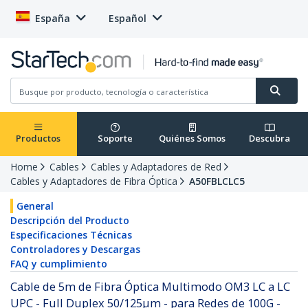
España
Español
Productos
Soporte
Quiénes Somos
Descubra
Home
Cables
Cables y Adaptadores de Red
Cables y Adaptadores de Fibra Óptica
A50FBLCLC5
General
Descripción del Producto
Especificaciones Técnicas
Controladores y Descargas
FAQ y cumplimiento
Cable de 5m de Fibra Óptica Multimodo OM3 LC a LC
UPC - Full Duplex 50/125µm - para Redes de 100G -