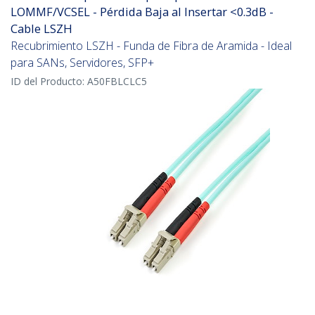
LOMMF/VCSEL - Pérdida Baja al Insertar <0.3dB -
Cable LSZH
Recubrimiento LSZH - Funda de Fibra de Aramida - Ideal
para SANs, Servidores, SFP+
ID del Producto:
A50FBLCLC5