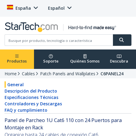
España
Español
Productos
Soporte
Quiénes Somos
Descubra
Home
Cables
Patch Panels and Wallplates
C6PANEL24
General
Descripción del Producto
Especificaciones Técnicas
Controladores y Descargas
FAQ y cumplimiento
Panel de Parcheo 1U Cat6 110 con 24 Puertos para
Montaje en Rack
Organice hasta 24 cables de conexión Cat6