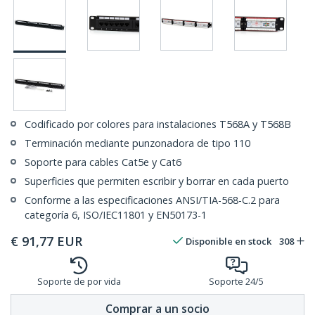
Codificado por colores para instalaciones T568A y T568B
Terminación mediante punzonadora de tipo 110
Soporte para cables Cat5e y Cat6
Superficies que permiten escribir y borrar en cada puerto
Conforme a las especificaciones ANSI/TIA-568-C.2 para
categoría 6, ISO/IEC11801 y EN50173-1
€
91,77
EUR
Disponible en stock
308
Soporte de por vida
Soporte 24/5
Comprar a un socio