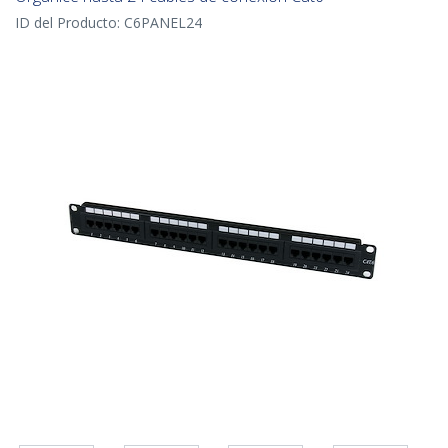
ID del Producto:
C6PANEL24