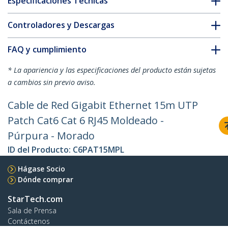
Especificaciones Técnicas
Controladores y Descargas
FAQ y cumplimiento
* La apariencia y las especificaciones del producto están sujetas
a cambios sin previo aviso.
Cable de Red Gigabit Ethernet 15m UTP
Patch Cat6 Cat 6 RJ45 Moldeado -
Púrpura - Morado
ID del Producto:
C6PAT15MPL
Hágase Socio
Dónde comprar
StarTech.com
Sala de Prensa
Contáctenos