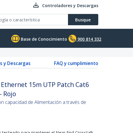
Controladores y Descargas
Busque
Base de Conocimiento
900 814 332
s y Descargas
FAQ y cumplimiento
t Ethernet 15m UTP Patch Cat6
- Rojo
on capacidad de Alimentación a través de
 testeado para mantener el Near End Crosstalk