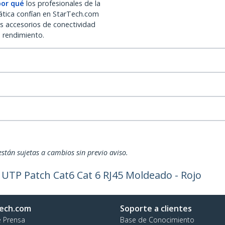
por qué
los profesionales de la
ática confían en StarTech.com
os accesorios de conectividad
o rendimiento.
están sujetas a cambios sin previo aviso.
 UTP Patch Cat6 Cat 6 RJ45 Moldeado - Rojo
ech.com
Soporte a clientes
e Prensa
Base de Conocimiento