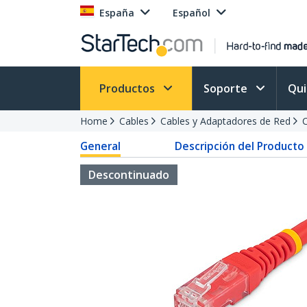
España
Español
Productos
Soporte
Qu
Home
Cables
Cables y Adaptadores de Red
C
General
Descripción del Producto
Descontinuado