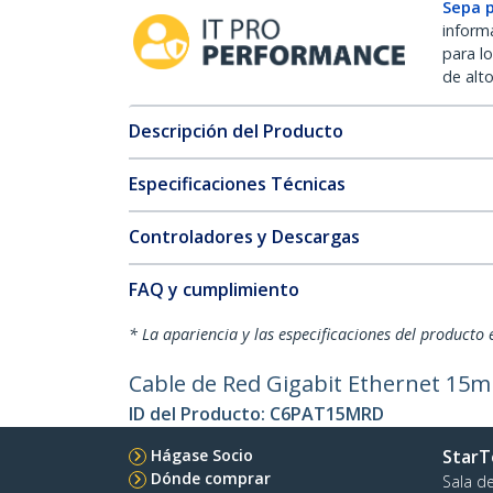
Sepa 
inform
para l
de alt
Descripción del Producto
Especificaciones Técnicas
Controladores y Descargas
FAQ y cumplimiento
* La apariencia y las especificaciones del producto 
Cable de Red Gigabit Ethernet 15m
ID del Producto:
C6PAT15MRD
Hágase Socio
StarT
Dónde comprar
Sala d