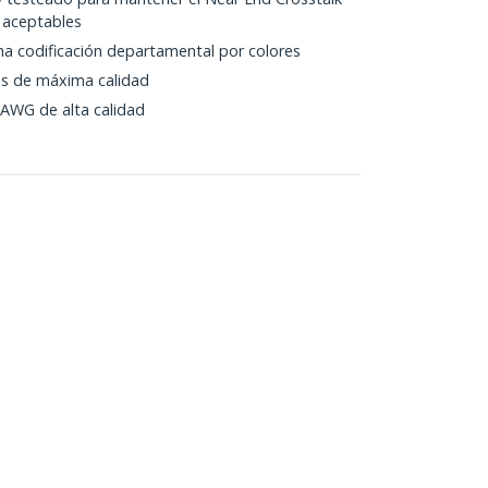
s aceptables
a codificación departamental por colores
s de máxima calidad
 AWG de alta calidad