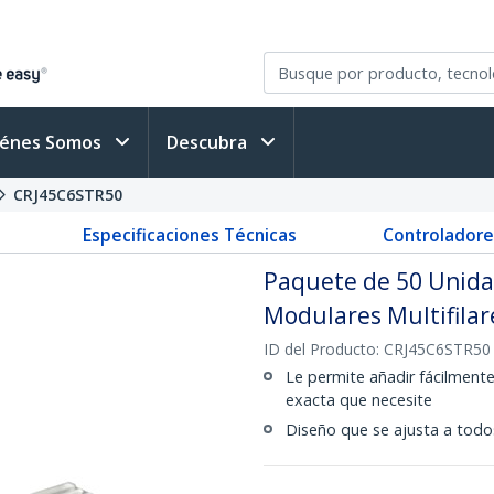
iénes Somos
Descubra
CRJ45C6STR50
Especificaciones Técnicas
Controladore
Paquete de 50 Unida
Modulares Multifilar
ID del Producto:
CRJ45C6STR50
Le permite añadir fácilmente
exacta que necesite
Diseño que se ajusta a todos