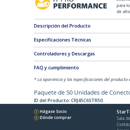
para l
de alt
Descripción del Producto
Especificaciones Técnicas
Controladores y Descargas
FAQ y cumplimiento
* La apariencia y las especificaciones del producto 
Paquete de 50 Unidades de Conecto
ID del Producto:
CRJ45C6STR50
Hágase Socio
StarT
Dónde comprar
Sala d
Contác