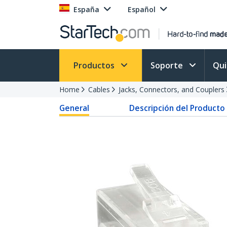
España
Español
Productos
Soporte
Qu
Home
Cables
Jacks, Connectors, and Couplers
General
Descripción del Producto