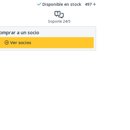
Disponible en stock
497
Soporte 24/5
omprar a un socio
Ver socios