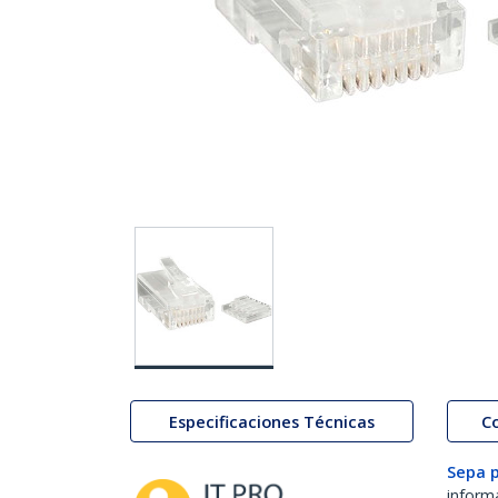
Especificaciones Técnicas
C
Sepa 
inform