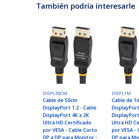
También podría interesarle
DISPL50CM
DISPL1M
Cable de 50cm
Cable de 1
DisplayPort 1.2 - Cable
DisplayPort
DisplayPort 4K x 2K
DisplayPort
Ultra HD Certificado
Ultra HD Ce
por VESA - Cable Corto
por VESA - 
DP a DP para Monitor -
DP para Mo