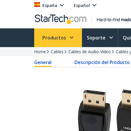
España
Español
Productos
Soporte
Qu
Home
Cables
Cables de Audio-Vídeo
Cables 
General
Descripción del Producto