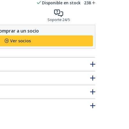
Disponible en stock
238
Soporte 24/5
omprar a un socio
Ver socios