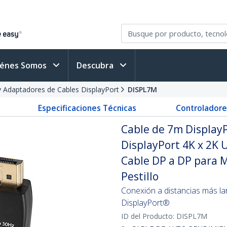
iénes Somos
Descubra
y Adaptadores de Cables DisplayPort
DISPL7M
Especificaciones Técnicas
Controladore
Cable de 7m DisplayP
DisplayPort 4K x 2K U
Cable DP a DP para M
Pestillo
Conexión a distancias más la
DisplayPort®
ID del Producto:
DISPL7M