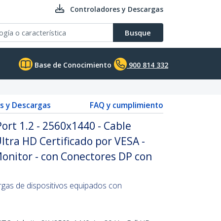
Controladores y Descargas
Busque
Base de Conocimiento
900 814 332
s y Descargas
FAQ y cumplimiento
ort 1.2 - 2560x1440 - Cable
ltra HD Certificado por VESA -
onitor - con Conectores DP con
rgas de dispositivos equipados con