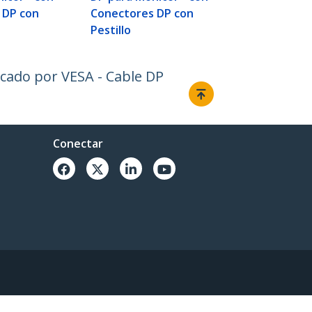
 DP con
Conectores DP con
Pestillo
ficado por VESA - Cable DP
Conectar