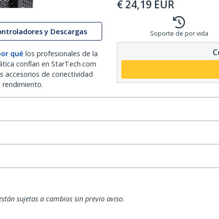
€
24,19
EUR
ontroladores y Descargas
Soporte de por vida
C
por qué
los profesionales de la
ática confían en StarTech.com
os accesorios de conectividad
o rendimiento.
están sujetas a cambios sin previo aviso.