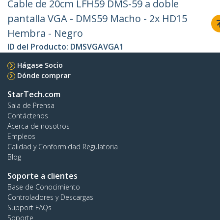
Cable de 20cm LFH59 DMS-59 a doble
pantalla VGA - DMS59 Macho - 2x HD15
Hembra - Negro
ID del Producto:
DMSVGAVGA1
Hágase Socio
Dónde comprar
StarTech.com
Sala de Prensa
Contáctenos
Acerca de nosotros
Empleos
Calidad y Conformidad Regulatoria
Blog
Soporte a clientes
Base de Conocimiento
Controladores y Descargas
Support FAQs
Soporte