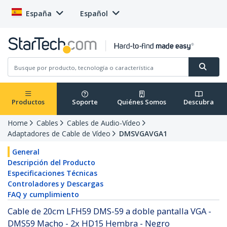
España
Español
Productos
Soporte
Quiénes Somos
Descubra
Home
Cables
Cables de Audio-Vídeo
Adaptadores de Cable de Vídeo
DMSVGAVGA1
General
Descripción del Producto
Especificaciones Técnicas
Controladores y Descargas
FAQ y cumplimiento
Cable de 20cm LFH59 DMS-59 a doble pantalla VGA -
DMS59 Macho - 2x HD15 Hembra - Negro