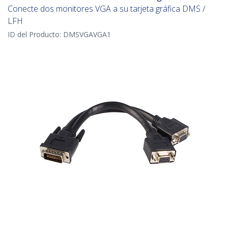
Conecte dos monitores VGA a su tarjeta gráfica DMS /
LFH
ID del Producto:
DMSVGAVGA1