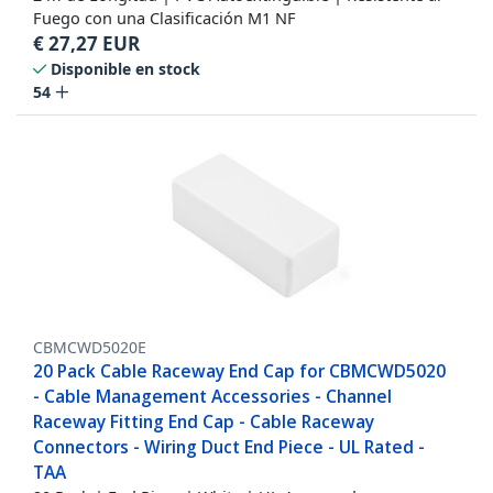
Fuego con una Clasificación M1 NF
€
27,27
EUR
Disponible en stock
54
CBMCWD5020E
20 Pack Cable Raceway End Cap for CBMCWD5020
- Cable Management Accessories - Channel
Raceway Fitting End Cap - Cable Raceway
Connectors - Wiring Duct End Piece - UL Rated -
TAA