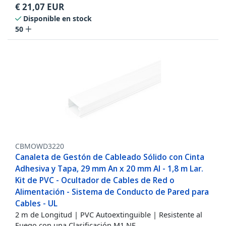
€
21,07
EUR
Disponible en stock
50
CBMOWD3220
Canaleta de Gestón de Cableado Sólido con Cinta
Adhesiva y Tapa, 29 mm An x 20 mm Al - 1,8 m Lar.
Kit de PVC - Ocultador de Cables de Red o
Alimentación - Sistema de Conducto de Pared para
Cables - UL
2 m de Longitud | PVC Autoextinguible | Resistente al
Fuego con una Clasificación M1 NF