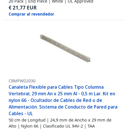
20 Pack | End Piece | White | UL Approved
€
21,77
EUR
Comprar al revendedor
CBMFWD2030
Canaleta Flexible para Cables Tipo Columna
Vertebral, 29 mm An x 25 mm Al - 0,5 m Lar. Kit en
nylon 66 - Ocultador de Cables de Red o de
Alimentación. Sistema de Conducto de Pared para
Cables - UL
50 cm de Longitud | 24,9 mm de Ancho x 29 mm de
Alto | Nylon 66 | Clasificado UL 94V-2 | TAA