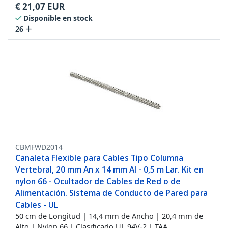
€
21,07
EUR
Disponible en stock
26
CBMFWD2014
Canaleta Flexible para Cables Tipo Columna
Vertebral, 20 mm An x 14 mm Al - 0,5 m Lar. Kit en
nylon 66 - Ocultador de Cables de Red o de
Alimentación. Sistema de Conducto de Pared para
Cables - UL
50 cm de Longitud | 14,4 mm de Ancho | 20,4 mm de
Alto | Nylon 66 | Clasificado UL 94V-2 | TAA