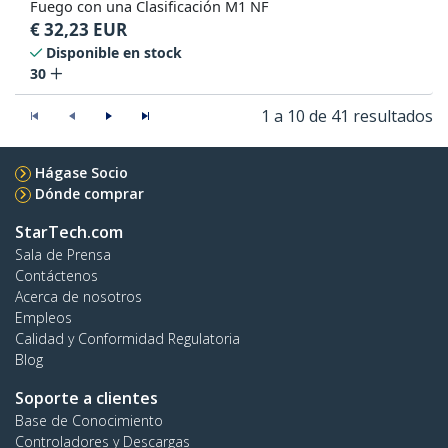
Fuego con una Clasificación M1 NF
€
32,23
EUR
Disponible en stock
30
1 a 10 de 41 resultados
Hágase Socio
Dónde comprar
StarTech.com
Sala de Prensa
Contáctenos
Acerca de nosotros
Empleos
Calidad y Conformidad Regulatoria
Blog
Soporte a clientes
Base de Conocimiento
Controladores y Descargas