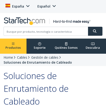
España
Español
Productos
Soporte
Quiénes Somos
Descubra
Home
Cables
Gestión de cables
Soluciones de Enrutamiento de Cableado
Soluciones de
Enrutamiento de
Cableado