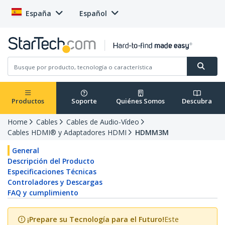
España
Español
Productos
Soporte
Quiénes Somos
Descubra
Home
Cables
Cables de Audio-Vídeo
Cables HDMI® y Adaptadores HDMI
HDMM3M
General
Descripción del Producto
Especificaciones Técnicas
Controladores y Descargas
FAQ y cumplimiento
¡Prepare su Tecnología para el Futuro!
Este