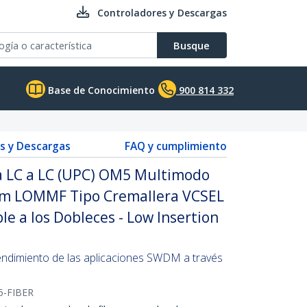
Controladores y Descargas
Busque
Base de Conocimiento
900 814 332
s y Descargas
FAQ y cumplimiento
ca LC a LC (UPC) OM5 Multimodo
µm LOMMF Tipo Cremallera VCSEL
le a los Dobleces - Low Insertion
endimiento de las aplicaciones SWDM a través
-FIBER