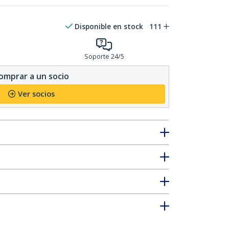
Disponible en stock
111
Soporte 24/5
omprar a un socio
Ver socios