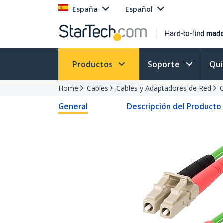
España
Español
Productos
Soporte
Qu
Home
Cables
Cables y Adaptadores de Red
C
General
Descripción del Producto