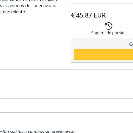
os accesorios de conectividad
o rendimiento.
€
45,87
EUR
Soporte de por vida
C
están sujetas a cambios sin previo aviso.