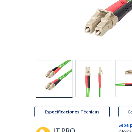
Especificaciones Técnicas
C
Sepa 
inform