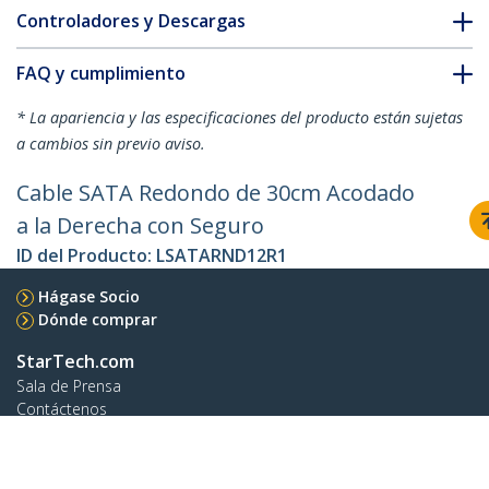
Controladores y Descargas
FAQ y cumplimiento
* La apariencia y las especificaciones del producto están sujetas
a cambios sin previo aviso.
Cable SATA Redondo de 30cm Acodado
a la Derecha con Seguro
ID del Producto:
LSATARND12R1
Hágase Socio
Dónde comprar
StarTech.com
Sala de Prensa
Contáctenos
Acerca de nosotros
Empleos
Calidad y Conformidad Regulatoria