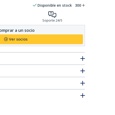
Disponible en stock
300
Soporte 24/5
omprar a un socio
Ver socios