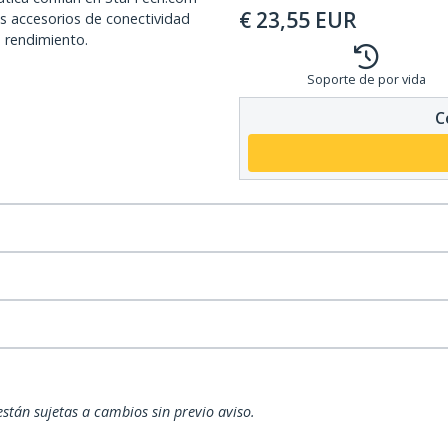
€
23,55
EUR
os accesorios de conectividad
o rendimiento.
Soporte de por vida
C
están sujetas a cambios sin previo aviso.