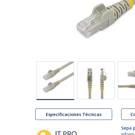
Especificaciones Técnicas
C
Sepa 
inform