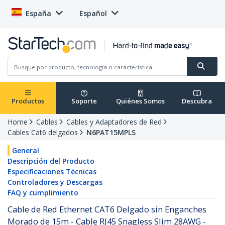
España
Español
Productos
Soporte
Quiénes Somos
Descubra
Home
Cables
Cables y Adaptadores de Red
Cables Cat6 delgados
N6PAT15MPLS
General
Descripción del Producto
Especificaciones Técnicas
Controladores y Descargas
FAQ y cumplimiento
Cable de Red Ethernet CAT6 Delgado sin Enganches
Morado de 15m - Cable RJ45 Snagless Slim 28AWG -