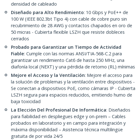
densidad de cableado
Diseñado para Alto Rendimiento
: 10 Gbps y PoE++ de
100 W (IEEE 802.3bt Tipo 4) con cable de cobre puro sin
recubrimiento de 28 AWG y contactos chapados en oro de
50 micras - Cubierta flexible LSZH que resiste dobleces
cerrados
Probado para Garantizar un Tiempo de Actividad
Fiable
: Cumple con las normas ANSI/TIA-568-C.2 para
garantizar un rendimiento Cat6 de hasta 250 MHz, una
diafonía local (NEXT) y una pérdida de retorno (RL) mínimas
Mejore el Acceso y la Ventilación
: Mejore el acceso para
la solución de problemas y la ventilación entre dispositivos -
Se conectan a dispositivos PoE, como cámaras IP - Cubierta
LSZH segura para espacios reducidos, emitiendo humo de
baja toxicidad
La Elección Del Profesional De Informática
: Diseñados
para fiabilidad en despliegues edge y on-prem – Cables
probados en laboratorio y en campo para integración y
máxima disponibilidad – Asistencia técnica multilingüe
gratuita de por vida 24/5