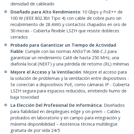
densidad de cableado
Diseñado para Alto Rendimiento
: 10 Gbps y PoE++ de
100 W (IEEE 802.3bt Tipo 4) con cable de cobre puro sin
recubrimiento de 28 AWG y contactos chapados en oro de
50 micras - Cubierta flexible LSZH que resiste dobleces
cerrados
Probado para Garantizar un Tiempo de Actividad
Fiable
: Cumple con las normas ANSI/TIA-568-C.2 para
garantizar un rendimiento Cat6 de hasta 250 MHz, una
diafonía local (NEXT) y una pérdida de retorno (RL) mínimas
Mejore el Acceso y la Ventilación
: Mejore el acceso para
la solución de problemas y la ventilación entre dispositivos -
Se conectan a dispositivos PoE, como cámaras IP - Cubierta
LSZH segura para espacios reducidos, emitiendo humo de
baja toxicidad
La Elección Del Profesional De Informática
: Diseñados
para fiabilidad en despliegues edge y on-prem – Cables
probados en laboratorio y en campo para integración y
máxima disponibilidad – Asistencia técnica multilingüe
gratuita de por vida 24/5