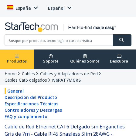
España
Español
Productos
Soporte
Quiénes Somos
Descubra
Home
Cables
Cables y Adaptadores de Red
Cables Cat6 delgados
N6PAT7MGRS
General
Descripción del Producto
Especificaciones Técnicas
Controladores y Descargas
FAQ y cumplimiento
Cable de Red Ethernet CAT6 Delgado sin Enganches
Gris de 7m - Cable RJ45 Snagless Slim 28AWG -