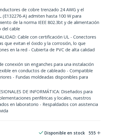
ductores de cobre trenzado 24 AWG y el
UL (E132276-A) admiten hasta 100 W para
miento de la norma IEEE 802.3bt y de alimentación
 del cable
DAD: Cable con certificación UL - Conectores
 que evitan el óxido y la corrosión, lo que
ones en la red - Cubierta de PVC de alta calidad
e conexión sin enganches para una instalación
flexible en conductos de cableado - Compatible
riores - Fundas moldeadas disponibles para
SIONALES DE INFORMÁTICA: Diseñados para
mplementaciones periféricas y locales, nuestros
ados en laboratorio - Respaldados con asistencia
 vida
Disponible en stock
555