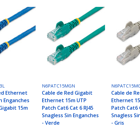
BL
N6PATC15MGN
N6PATC15M
ed Ethernet
Cable de Red Gigabit
Cable de Re
in Enganches
Ethernet 15m UTP
Ethernet 1
 Gigabit 15m
Patch Cat6 Cat 6 RJ45
Patch Cat6 
Snagless Sin Enganches
Snagless Si
- Verde
- Gris