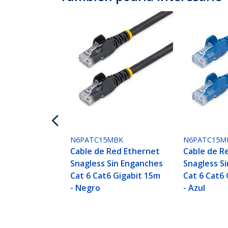
N6PATC15MBK
N6PATC15M
Cable de Red Ethernet
Cable de R
Snagless Sin Enganches
Snagless S
Cat 6 Cat6 Gigabit 15m
Cat 6 Cat6
- Negro
- Azul