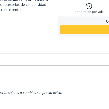
os accesorios de conectividad
o rendimiento.
Soporte de por vida
C
están sujetas a cambios sin previo aviso.