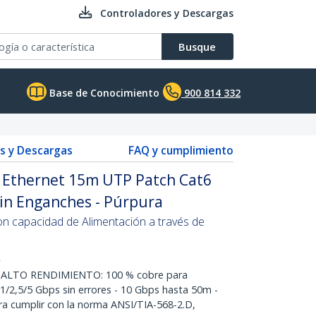
Controladores y Descargas
Busque
Base de Conocimiento
900 814 332
s y Descargas
FAQ y cumplimiento
t Ethernet 15m UTP Patch Cat6
Sin Enganches - Púrpura
on capacidad de Alimentación a través de
L
ALTO RENDIMIENTO: 100 % cobre para
1/2,5/5 Gbps sin errores - 10 Gbps hasta 50m -
a cumplir con la norma ANSI/TIA-568-2.D,