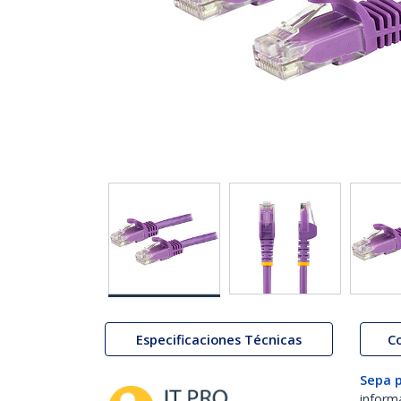
Especificaciones Técnicas
C
Sepa 
inform