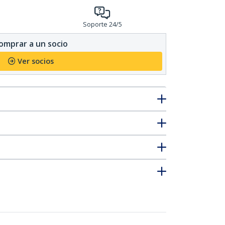
Soporte 24/5
omprar a un socio
Ver socios