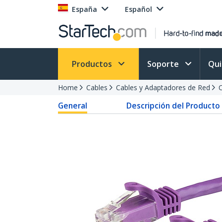
España
Español
Productos
Soporte
Qu
Home
Cables
Cables y Adaptadores de Red
C
General
Descripción del Producto