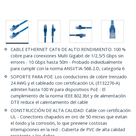
CABLE ETHERNET CAT6 DE ALTO RENDIMIENTO: 100 %
cobre para conexiones Multi Gigabit de 1/2,5/5 Gbps sin
errores - 10 Gbps hasta 50m - Probado individualmente
para cumplir con la norma ANSI/TIA-568-2.D, categoría 6
SOPORTE PARA POE: Los conductores de cobre trenzado
24 AWG y el cableado con certificación UL (E132276-A)
admiten hasta 100 W para dispositivos PoE - El
cumplimiento de la norma IEEE 802.3bt y de alimentación
DTE reduce el calentamiento del cable
CONSTRUCCIÓN DE ALTA CALIDAD: Cable con certificación
UL - Conectores chapados en oro de 50 micras que evitan
el óxido y la corrosión, lo que previene costosas
interrupciones en la red - Cubierta de PVC de alta calidad
resistente a los daños