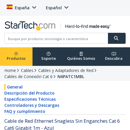
España
Español
Productos
Soporte
Quiénes Somos
Descubra
Home
Cables
Cables y Adaptadores de Red
Cables de Conexión Cat 6
N6PATC1MBL
General
Descripción del Producto
Especificaciones Técnicas
Controladores y Descargas
FAQ y cumplimiento
Cable de Red Ethernet Snagless Sin Enganches Cat 6
Cat6 Gigabit 1m - Azul