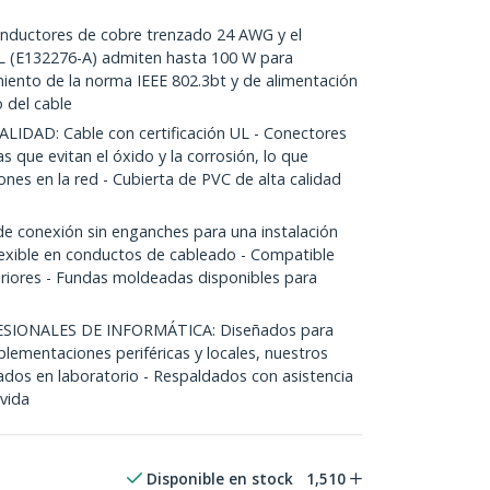
ductores de cobre trenzado 24 AWG y el
UL (E132276-A) admiten hasta 100 W para
miento de la norma IEEE 802.3bt y de alimentación
 del cable
DAD: Cable con certificación UL - Conectores
 que evitan el óxido y la corrosión, lo que
ones en la red - Cubierta de PVC de alta calidad
e conexión sin enganches para una instalación
flexible en conductos de cableado - Compatible
riores - Fundas moldeadas disponibles para
SIONALES DE INFORMÁTICA: Diseñados para
mplementaciones periféricas y locales, nuestros
ados en laboratorio - Respaldados con asistencia
 vida
Disponible en stock
1,510