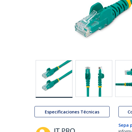
Especificaciones Técnicas
C
Sepa 
inform