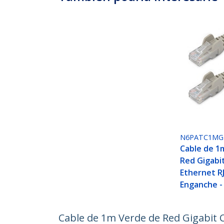
N6PATC1MG
Cable de 1
Red Gigabi
Ethernet RJ
Enganche -
Cable de 1m Verde de Red Gigabit C