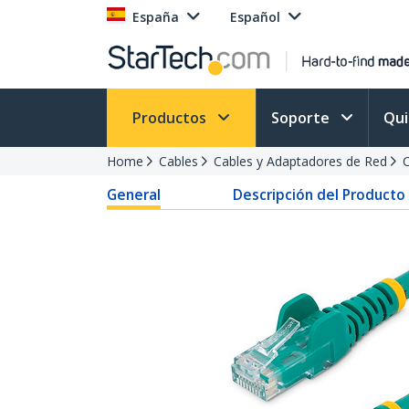
España
Español
Productos
Soporte
Qu
Home
Cables
Cables y Adaptadores de Red
C
General
Descripción del Producto