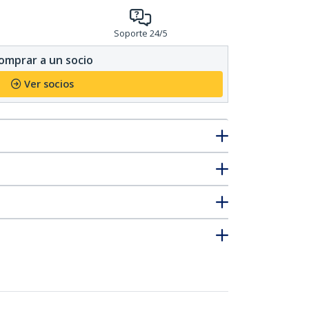
Soporte 24/5
omprar a un socio
Ver socios