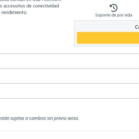
os accesorios de conectividad
o rendimiento.
Soporte de por vida
C
están sujetas a cambios sin previo aviso.