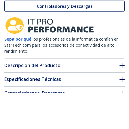
Controladores y Descargas
Sepa por qué
los profesionales de la informática confían en
StarTech.com para los accesorios de conectividad de alto
rendimiento.
Descripción del Producto
Especificaciones Técnicas
Controladores y Descargas
FAQ y cumplimiento
* La apariencia y las especificaciones del producto están sujetas
a cambios sin previo aviso.