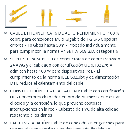
CABLE ETHERNET CAT6 DE ALTO RENDIMIENTO: 100 %
cobre para conexiones Multi Gigabit de 1/2,5/5 Gbps sin
errores - 10 Gbps hasta 50m - Probado individualmente
para cumplir con la norma ANSI/TIA-568-2.D, categoría 6
SOPORTE PARA POE: Los conductores de cobre trenzado
24 AWG y el cableado con certificación UL (E132276-A)
admiten hasta 100 W para dispositivos PoE - El
cumplimiento de la norma IEEE 802.3bt y de alimentación
DTE reduce el calentamiento del cable
CONSTRUCCIÓN DE ALTA CALIDAD: Cable con certificación
UL - Conectores chapados en oro de 50 micras que evitan
el óxido y la corrosión, lo que previene costosas
interrupciones en la red - Cubierta de PVC de alta calidad
resistente a los daños
FÁCIL INSTALACIÓN: Cable de conexión sin enganches para
una instalación sencilla y una desconexión flexible en