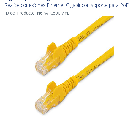
Realice conexiones Ethernet Gigabit con soporte para PoE
ID del Producto:
N6PATC50CMYL