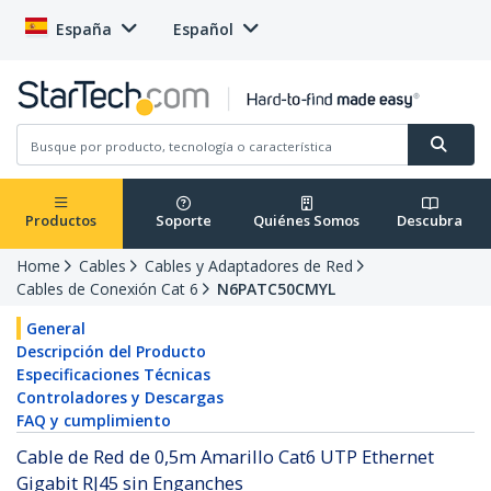
España
Español
Productos
Soporte
Quiénes Somos
Descubra
Home
Cables
Cables y Adaptadores de Red
Cables de Conexión Cat 6
N6PATC50CMYL
General
Descripción del Producto
Especificaciones Técnicas
Controladores y Descargas
FAQ y cumplimiento
Cable de Red de 0,5m Amarillo Cat6 UTP Ethernet
Gigabit RJ45 sin Enganches