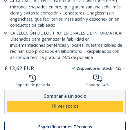
ALTA CALIDAD EN SU FABRICACIÓN: Conectores de 50
micrones chapados en oro, que garantizan una señal más
clara y evitan la corrosión - Conectores "Snagless" (sin
enganches), que facilitan su instalación y desconexión en
conductos de cableado
LA ELECCIÓN DE LOS PROFESIONALES DE INFORMÁTICA:
Diseñados para garantizar la fiabilidad en
implementaciones periféricas y locales, nuestros cables de
red han sido probados en laboratorio - Respaldados con
asistencia técnica gratuita 24/5 de por vida
€
13,62
EUR
Disponible en stock
425
Soporte de por vida
Soporte 24/5
Comprar a un socio
Ver socios
Especificaciones Técnicas