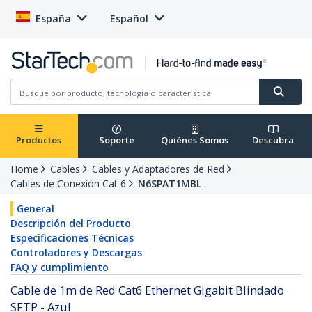
España
Español
Productos
Soporte
Quiénes Somos
Descubra
Home
Cables
Cables y Adaptadores de Red
Cables de Conexión Cat 6
N6SPAT1MBL
General
Descripción del Producto
Especificaciones Técnicas
Controladores y Descargas
FAQ y cumplimiento
Cable de 1m de Red Cat6 Ethernet Gigabit Blindado
SFTP - Azul