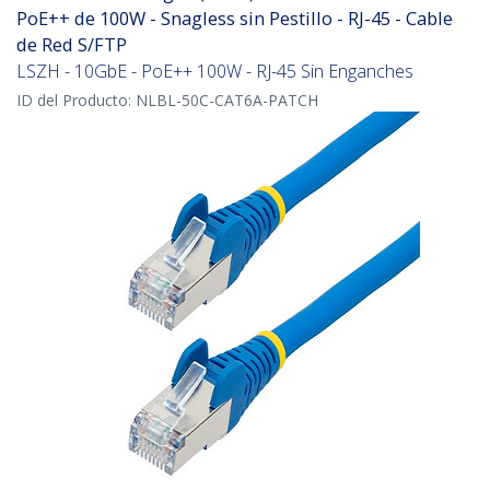
PoE++ de 100W - Snagless sin Pestillo - RJ-45 - Cable
de Red S/FTP
LSZH - 10GbE - PoE++ 100W - RJ-45 Sin Enganches
ID del Producto:
NLBL-50C-CAT6A-PATCH