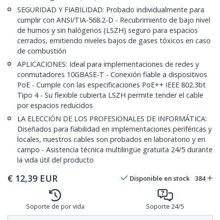
SEGURIDAD Y FIABILIDAD: Probado individualmente para
cumplir con ANSI/TIA-568.2-D - Recubrimiento de bajo nivel
de humos y sin halógenos (LSZH) seguro para espacios
cerrados, emitiendo niveles bajos de gases tóxicos en caso
de combustión
APLICACIONES: Ideal para implementaciones de redes y
conmutadores 10GBASE-T - Conexión fiable a dispositivos
PoE - Cumple con las especificaciones PoE++ IEEE 802.3bt
Tipo 4 - Su flexible cubierta LSZH permite tender el cable
por espacios reducidos
LA ELECCIÓN DE LOS PROFESIONALES DE INFORMÁTICA:
Diseñados para fiabilidad en implementaciones periféricas y
locales, nuestros cables son probados en laboratorio y en
campo - Asistencia técnica multilingüe gratuita 24/5 durante
la vida útil del producto
€
12,39
EUR
Disponible en stock
384
Soporte de por vida
Soporte 24/5