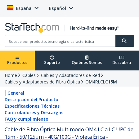
España
Español
Productos
Soporte
Quiénes Somos
Descubra
Home
Cables
Cables y Adaptadores de Red
Cables y Adaptadores de Fibra Óptica
OM4RLCLC15M
General
Descripción del Producto
Especificaciones Técnicas
Controladores y Descargas
FAQ y cumplimiento
Cable de Fibra Óptica Multimodo OM4 LC a LC UPC de
15m - 50/125µm - 40G/100G - Violeta Érica -