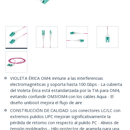
VIOLETA ÉRICA OM4: inmune a las interferencias
electromagnéticas y soporta hasta 100 Gbps - La cubierta
del Violeta Érica está estandarizada por la TIA para OM4,
evitando confundir OM3/OM4 con los cables Aqua - El
diseño uniboot mejora el flujo de aire
CONSTRUCCIÓN DE CALIDAD: Los conectores LC/LC con
extremos pulidos UPC mejoran significativamente la
pérdida de retorno con respecto al pulido PC - Alivios de
tensión moldeados - Hilo protector de aramida para una