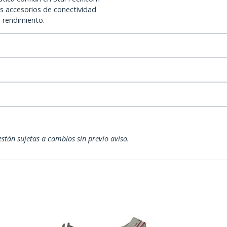
os accesorios de conectividad
o rendimiento.
están sujetas a cambios sin previo aviso.