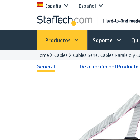
España
Español
Productos
Soporte
Qu
Home
Cables
Cables Serie, Cables Paralelo y 
General
Descripción del Producto