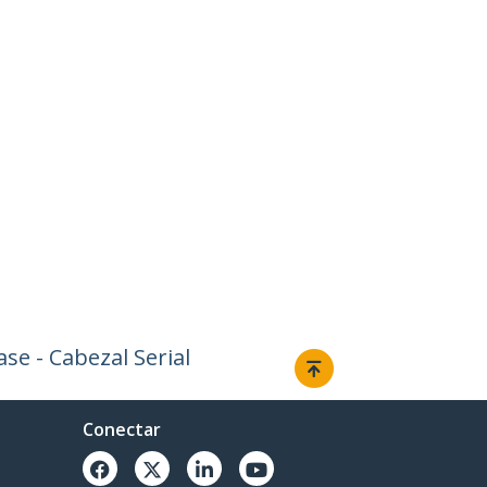
se - Cabezal Serial
Conectar