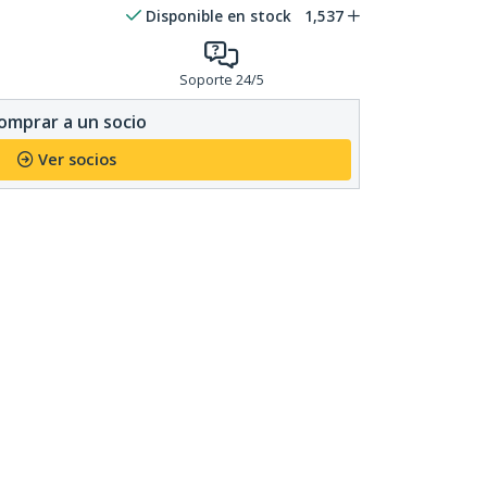
Disponible en stock
1,537
Soporte 24/5
omprar a un socio
Ver socios