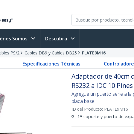
iénes Somos
Descubra
Cables PS/2
Cables DB9 y Cables DB25
PLATE9M16
Especificaciones Técnicas
Controladore
Adaptador de 40cm d
RS232 a IDC 10 Pines 
Agregue un puerto serie a la 
placa base
ID del Producto:
PLATE9M16
1* soporte y puerto de expa