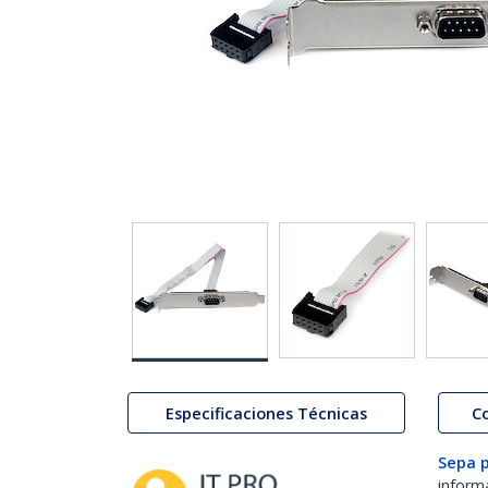
Especificaciones Técnicas
C
Sepa 
inform