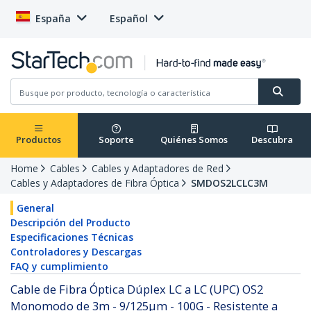
España
Español
Productos
Soporte
Quiénes Somos
Descubra
Home
Cables
Cables y Adaptadores de Red
Cables y Adaptadores de Fibra Óptica
SMDOS2LCLC3M
General
Descripción del Producto
Especificaciones Técnicas
Controladores y Descargas
FAQ y cumplimiento
Cable de Fibra Óptica Dúplex LC a LC (UPC) OS2
Monomodo de 3m - 9/125µm - 100G - Resistente a