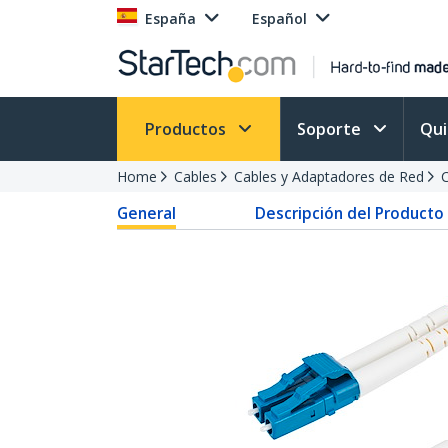
España
Español
Productos
Soporte
Qu
Home
Cables
Cables y Adaptadores de Red
C
General
Descripción del Producto