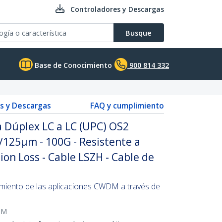
Controladores y Descargas
Busque
Base de Conocimiento
900 814 332
s y Descargas
FAQ y cumplimiento
a Dúplex LC a LC (UPC) OS2
125µm - 100G - Resistente a
ion Loss - Cable LSZH - Cable de
imiento de las aplicaciones CWDM a través de
8M