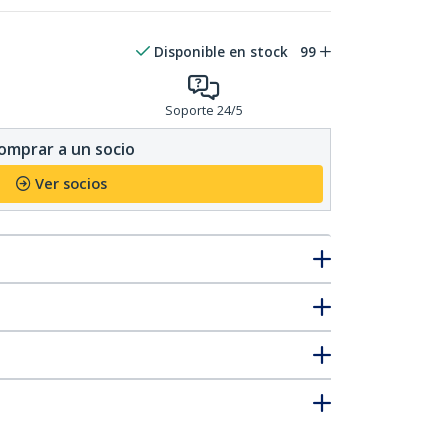
Disponible en stock
99
Soporte 24/5
omprar a un socio
Ver socios