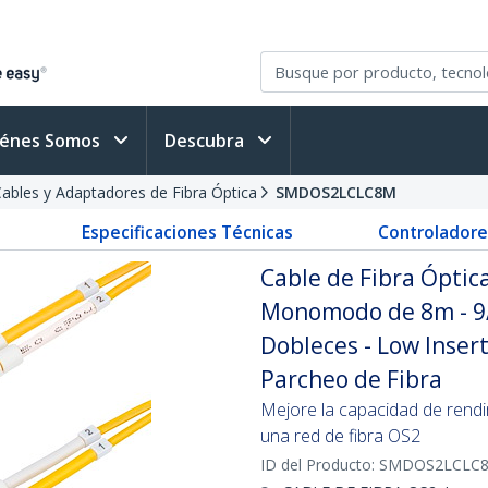
iénes Somos
Descubra
ables y Adaptadores de Fibra Óptica
SMDOS2LCLC8M
Especificaciones Técnicas
Controladore
Cable de Fibra Óptic
Monomodo de 8m - 9/
Dobleces - Low Insert
Parcheo de Fibra
Mejore la capacidad de rend
una red de fibra OS2
ID del Producto:
SMDOS2LCLC