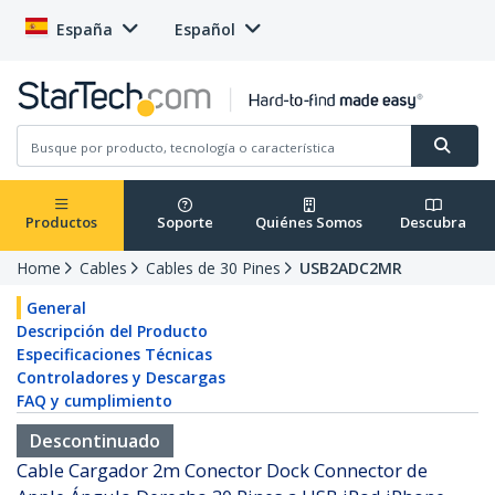
España
Español
Productos
Soporte
Quiénes Somos
Descubra
Home
Cables
Cables de 30 Pines
USB2ADC2MR
General
Descripción del Producto
Especificaciones Técnicas
Controladores y Descargas
FAQ y cumplimiento
Descontinuado
Cable Cargador 2m Conector Dock Connector de