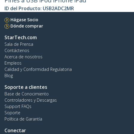
Pines a USB iPod iPhone iPad
ID del Producto:
USB2ADC2MR
Hágase Socio
Dónde comprar
StarTech.com
Sala de Prensa
Contáctenos
Acerca de nosotros
Empleos
Calidad y Conformidad Regulatoria
Blog
Soporte a clientes
Base de Conocimiento
Controladores y Descargas
Support FAQs
Soporte
Política de Garantía
Conectar