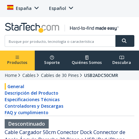
España
Español
Productos
Soporte
Quiénes Somos
Descubra
Home
Cables
Cables de 30 Pines
USB2ADC50CMR
General
Descripción del Producto
Especificaciones Técnicas
Controladores y Descargas
FAQ y cumplimiento
Descontinuado
Cable Cargador 50cm Conector Dock Connector de