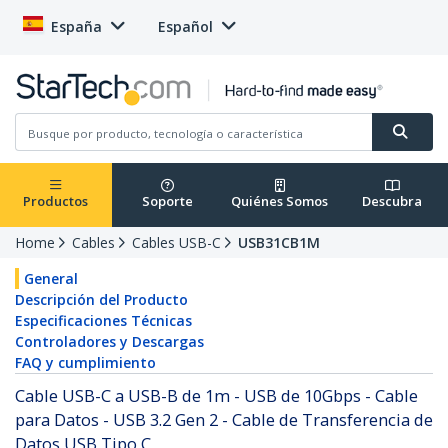
España
Español
Productos
Soporte
Quiénes Somos
Descubra
Home
Cables
Cables USB-C
USB31CB1M
General
Descripción del Producto
Especificaciones Técnicas
Controladores y Descargas
FAQ y cumplimiento
Cable USB-C a USB-B de 1m - USB de 10Gbps - Cable
para Datos - USB 3.2 Gen 2 - Cable de Transferencia de
Datos USB Tipo C