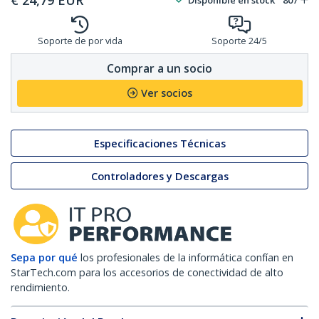
€
24,79
EUR
Disponible en stock
807
Soporte de por vida
Soporte 24/5
Comprar a un socio
Ver socios
Especificaciones Técnicas
Controladores y Descargas
Sepa por qué
los profesionales de la informática confían en
StarTech.com para los accesorios de conectividad de alto
rendimiento.