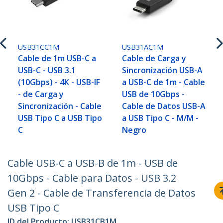
USB31CC1M
USB31AC1M
Cable de 1m USB-C a
Cable de Carga y
USB-C - USB 3.1
Sincronización USB-A
(10Gbps) - 4K - USB-IF
a USB-C de 1m - Cable
- de Carga y
USB de 10Gbps -
Sincronización - Cable
Cable de Datos USB-A
USB Tipo C a USB Tipo
a USB Tipo C - M/M -
C
Negro
Cable USB-C a USB-B de 1m - USB de
10Gbps - Cable para Datos - USB 3.2
Gen 2 - Cable de Transferencia de Datos
USB Tipo C
ID del Producto:
USB31CB1M