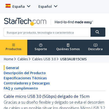
España
Español
Productos
Soporte
Quiénes Somos
Descubra
Home
Cables
Cables USB 3.0
USB3AUB15CMS
General
Descripción del Producto
Especificaciones Técnicas
Controladores y Descargas
FAQ y cumplimiento
Cable micro USB 3.0 (5Gbps) delgado de 15cm
Gracias a su diseño flexible y delgado se evita el desorden
de cables y es posible situar los dispositivos Micro USB 3.2