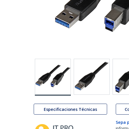
Especificaciones Técnicas
C
Sepa 
inform