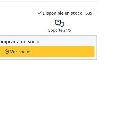
Disponible en stock
635
Soporte 24/5
omprar a un socio
Ver socios