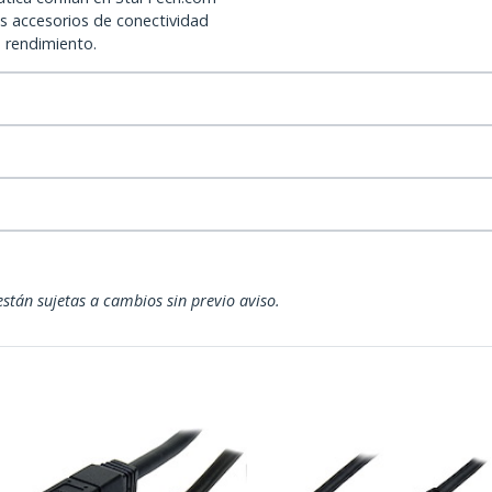
os accesorios de conectividad
o rendimiento.
están sujetas a cambios sin previo aviso.