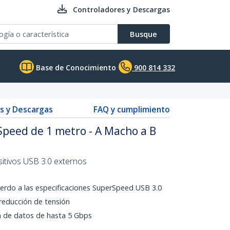
Controladores y Descargas
Busque
Base de Conocimiento
900 814 332
s y Descargas
FAQ y cumplimiento
Speed de 1 metro - A Macho a B
sitivos USB 3.0 externos
erdo a las especificaciones SuperSpeed USB 3.0
educción de tensión
a de datos de hasta 5 Gbps