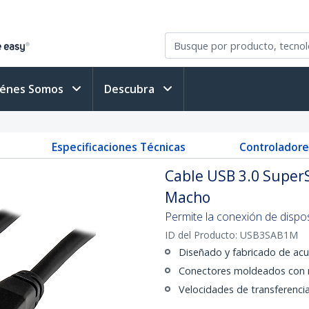
iénes Somos
Descubra
Especificaciones Técnicas
Controladore
Cable USB 3.0 Super
Macho
Permite la conexión de dispo
ID del Producto:
USB3SAB1M
Diseñado y fabricado de acu
Conectores moldeados con r
Velocidades de transferenci