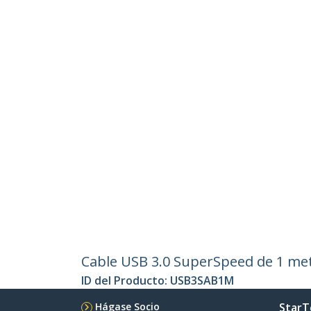
Cable USB 3.0 SuperSpeed de 1 me
ID del Producto:
USB3SAB1M
Hágase Socio
StarT