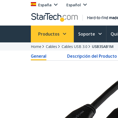
España
Español
Productos
Soporte
Qu
Home
Cables
Cables USB 3.0
USB3SAB1M
General
Descripción del Producto