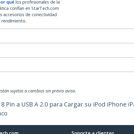
por qué
los profesionales de la
ática confían en StarTech.com
os accesorios de conectividad
o rendimiento.
están sujetas a cambios sin previo aviso.
8 Pin a USB A 2.0 para Cargar su iPod iPhone iPa
nco
ech.com
Soporte a clientes