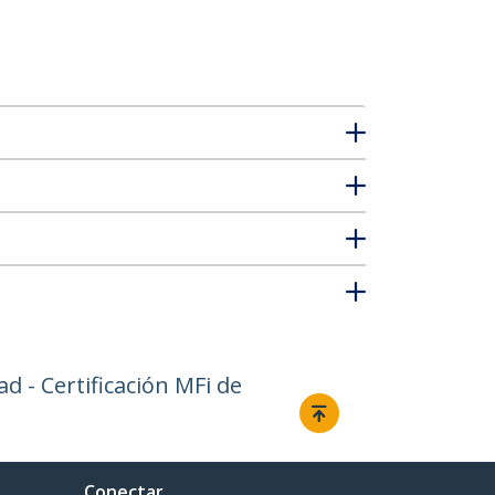
d - Certificación MFi de
Conectar