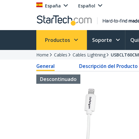
España
Español
Productos
Soporte
Qu
Home
Cables
Cables Lightning
USBCLT60C
General
Descripción del Producto
Descontinuado