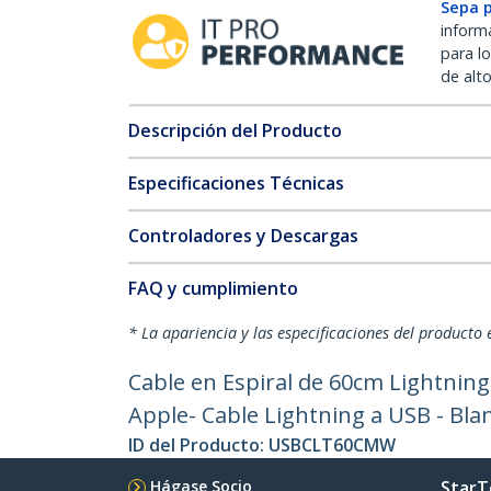
Sepa 
inform
para l
de alt
Descripción del Producto
Especificaciones Técnicas
Controladores y Descargas
FAQ y cumplimiento
* La apariencia y las especificaciones del producto 
Cable en Espiral de 60cm Lightning 
Apple- Cable Lightning a USB - Bla
ID del Producto:
USBCLT60CMW
Hágase Socio
StarT