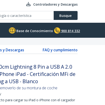
Controladores y Descargas
Busque
Base de Conocimiento
900 814 332
s y Descargas
FAQ y cumplimiento
0cm Lightning 8 Pin a USB A 2.0
Phone iPad - Certificación MFi de
ng a USB - Blanco
 removerlo de su montura de coche
W
ecto para cargar su iPad o iPhone con el cargador