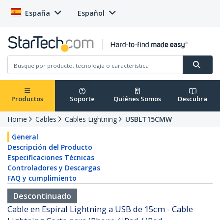
España
Español
Productos
Soporte
Quiénes Somos
Descubra
Home
Cables
Cables Lightning
USBLT15CMW
General
Descripción del Producto
Especificaciones Técnicas
Controladores y Descargas
FAQ y cumplimiento
Descontinuado
Cable en Espiral Lightning a USB de 15cm - Cable