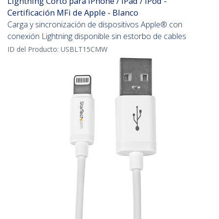
Lightning Corto para iPhone / iPad / iPod -
Certificación MFi de Apple - Blanco
Carga y sincronización de dispositivos Apple® con
conexión Lightning disponible sin estorbo de cables
ID del Producto:
USBLT15CMW