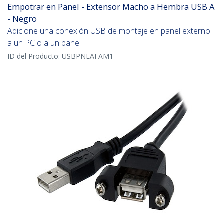
Empotrar en Panel - Extensor Macho a Hembra USB A
- Negro
Adicione una conexión USB de montaje en panel externo
a un PC o a un panel
ID del Producto:
USBPNLAFAM1