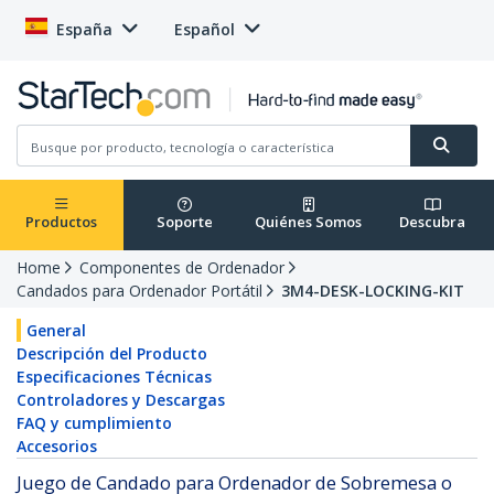
España
Español
Productos
Soporte
Quiénes Somos
Descubra
Home
Componentes de Ordenador
Candados para Ordenador Portátil
3M4-DESK-LOCKING-KIT
General
Descripción del Producto
Especificaciones Técnicas
Controladores y Descargas
FAQ y cumplimiento
Accesorios
Juego de Candado para Ordenador de Sobremesa o