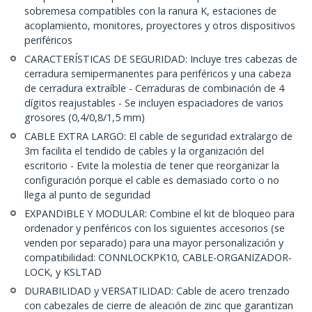
sobremesa compatibles con la ranura K, estaciones de
acoplamiento, monitores, proyectores y otros dispositivos
periféricos
CARACTERÍSTICAS DE SEGURIDAD: Incluye tres cabezas de
cerradura semipermanentes para periféricos y una cabeza
de cerradura extraíble - Cerraduras de combinación de 4
dígitos reajustables - Se incluyen espaciadores de varios
grosores (0,4/0,8/1,5 mm)
CABLE EXTRA LARGO: El cable de seguridad extralargo de
3m facilita el tendido de cables y la organización del
escritorio - Evite la molestia de tener que reorganizar la
configuración porque el cable es demasiado corto o no
llega al punto de seguridad
EXPANDIBLE Y MODULAR: Combine el kit de bloqueo para
ordenador y periféricos con los siguientes accesorios (se
venden por separado) para una mayor personalización y
compatibilidad: CONNLOCKPK10, CABLE-ORGANIZADOR-
LOCK, y KSLTAD
DURABILIDAD y VERSATILIDAD: Cable de acero trenzado
con cabezales de cierre de aleación de zinc que garantizan