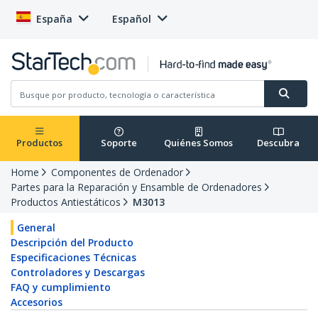
España
Español
Productos
Soporte
Quiénes Somos
Descubra
Home
Componentes de Ordenador
Partes para la Reparación y Ensamble de Ordenadores
Productos Antiestáticos
M3013
General
Descripción del Producto
Especificaciones Técnicas
Controladores y Descargas
FAQ y cumplimiento
Accesorios