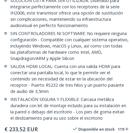
SOLUCIÓN LISTA PARA SER UTILIZADA: Diseñado para
integrarse perfectamente con los receptores de la serie
IH2006, este transmisor ofrece una opción de sustitución
sin complicaciones, manteniendo su infraestructura
audiovisual en perfecto funcionamiento
SIN CONTROLADORES NI SOFTWARE: No requiere ninguna
configuración - Compatible con cualquier sistema operativo,
incluyendo Windows, macOS y Linux, así como con todas
las plataformas de hardware como Intel, AMD,
Snapdragon/ARM y Apple Silicon
SALIDA HDMI LOCAL: Cuenta con una salida HDMI para
conectar una pantalla local, lo que le permite ver el
contenido sin necesidad de estar en la ubicación del
receptor - Puerto RS232 de tres hilos y un puerto pasante
de audio de 3,5mm
INSTALACIÓN SEGURA Y FLEXIBLE: Carcasa metálica
duradera con kit de montaje incluido para su instalación en
la pared o debajo del escritorio - Los pies de goma evitan
el deslizamiento para su uso sobre el escritorio
€
233,52
EUR
Disponible en stock
119