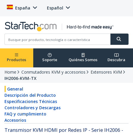
España
Español
Productos
Soporte
Quiénes Somos
Descubra
Home
Conmutadores KVM y accesorios
Extensores KVM
IH2006-KVM-TX
General
Descripción del Producto
Especificaciones Técnicas
Controladores y Descargas
FAQ y cumplimiento
Accesorios
Transmisor KVM HDMI por Redes IP - Serie IH2006 -