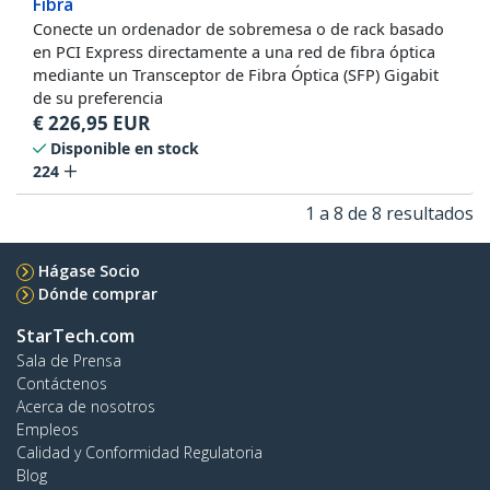
Fibra
Conecte un ordenador de sobremesa o de rack basado
en PCI Express directamente a una red de fibra óptica
mediante un Transceptor de Fibra Óptica (SFP) Gigabit
de su preferencia
€
226,95
EUR
Disponible en stock
224
1 a 8 de 8 resultados
Hágase Socio
Dónde comprar
StarTech.com
Sala de Prensa
Contáctenos
Acerca de nosotros
Empleos
Calidad y Conformidad Regulatoria
Blog