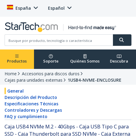
España
Español
Productos
Soporte
Quiénes Somos
Descubra
Home
Accesorios para discos duros
Cajas para unidades externas
1USB4-NVME-ENCLOSURE
General
Descripción del Producto
Especificaciones Técnicas
Controladores y Descargas
FAQ y cumplimiento
Caja USB4 NVMe M.2 - 40Gbps - Caja USB Tipo C para
SSD - Caja Thunderbolt para SSD NVMe - Caja Externa