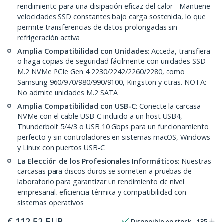
rendimiento para una disipación eficaz del calor - Mantiene
velocidades SSD constantes bajo carga sostenida, lo que
permite transferencias de datos prolongadas sin
refrigeración activa
Amplia Compatibilidad con Unidades
: Acceda, transfiera
o haga copias de seguridad fácilmente con unidades SSD
M.2 NVMe PCIe Gen 4 2230/2242/2260/2280, como
Samsung 960/970/980/990/9100, Kingston y otras. NOTA:
No admite unidades M.2 SATA
Amplia Compatibilidad con USB-C
: Conecte la carcasa
NVMe con el cable USB-C incluido a un host USB4,
Thunderbolt 5/4/3 o USB 10 Gbps para un funcionamiento
perfecto y sin controladores en sistemas macOS, Windows
y Linux con puertos USB-C
La Elección de los Profesionales Informáticos
: Nuestras
carcasas para discos duros se someten a pruebas de
laboratorio para garantizar un rendimiento de nivel
empresarial, eficiencia térmica y compatibilidad con
sistemas operativos
€
112,52
EUR
Disponible en stock
135