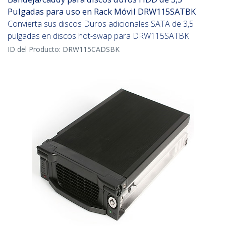
Pulgadas para uso en Rack Móvil DRW115SATBK
Convierta sus discos Duros adicionales SATA de 3,5
pulgadas en discos hot-swap para DRW115SATBK
ID del Producto:
DRW115CADSBK